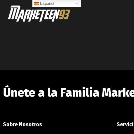
Ir
Español
al
contenido
Únete a la Familia Mark
Sobre Nosotros
Servici