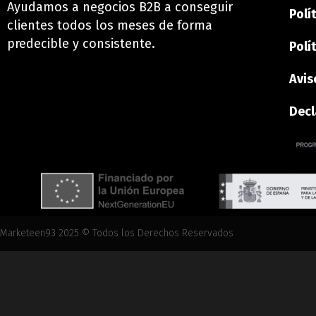
Ayudamos a negocios B2B a conseguir
Polí
clientes todos los meses de forma
predecible y consistente.
Polí
Avis
Decl
Marketeen93 2025 © Todos los Derechos Reservados