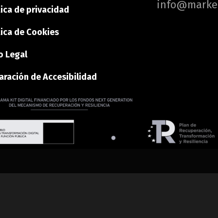
info@marke
tica de privacidad
tica de Cookies
o Legal
aración de Accesibilidad