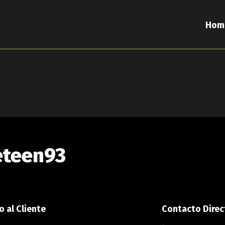
Hom
eteen93
o al Cliente
Contacto Direc